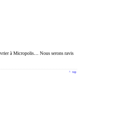
évrier à Micropolis… Nous serons ravis
^ top