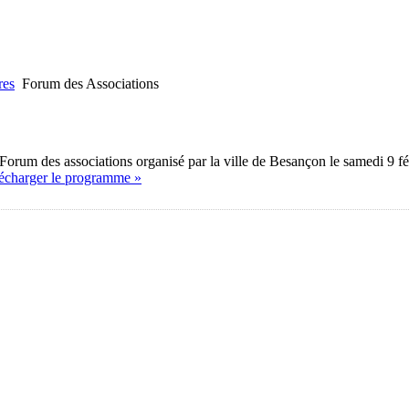
res
Forum des Associations
Forum des associations organisé par la ville de Besançon le samedi 9 f
écharger le programme »