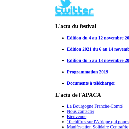
L'actu du festival
Edition du 4 au 12 novembre 2
Edition 2021 du 6 au 14 novem
Edition du 5 au 13 novembre 2
Programmation 2019
Documents à télécharger
L'actu de l'APACA
La Bourgogne Franche-Comté
Nous contacter
Bienvenue
10 chiffres sur l'Afrique qui pourr
Manifestation Solidaire Centrafri