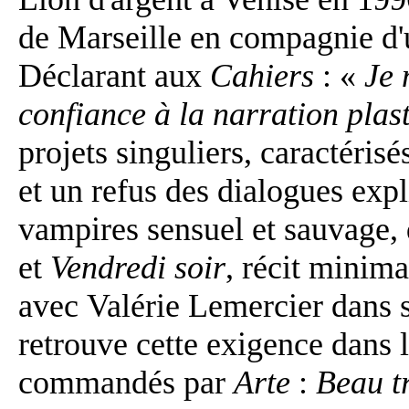
de Marseille en compagnie d'u
Déclarant aux
Cahiers
: «
Je 
confiance à la narration plas
projets singuliers, caractéris
et un refus des dialogues expl
vampires sensuel et sauvage, 
et
Vendredi soir
, récit minim
avec Valérie Lemercier dans 
retrouve cette exigence dans 
commandés par
Arte
:
Beau t