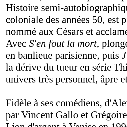
Histoire semi-autobiographiqu
coloniale des années 50, est 
nommé aux Césars et acclamé 
Avec
S'en fout la mort
, plong
en banlieue parisienne, puis
J
la dérive du tueur en série Th
univers très personnel, âpre e
Fidèle à ses comédiens, d'Ale
par Vincent Gallo et Grégoire 
Lion d'argent à Venise en 19