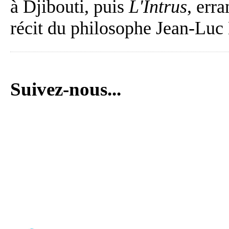
à Djibouti, puis
L'Intrus
, err
récit du philosophe Jean-Luc
Suivez-nous...